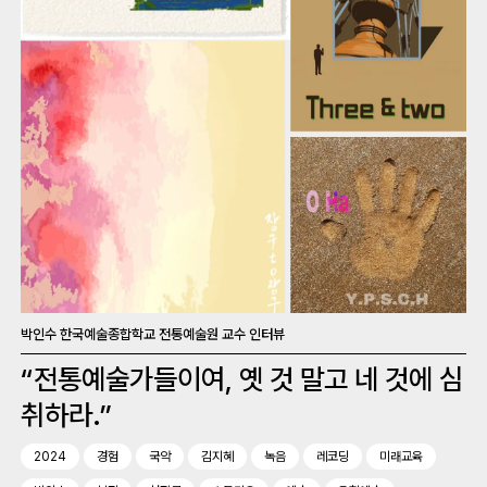
박인수 한국예술종합학교 전통예술원 교수 인터뷰
“전통예술가들이여, 옛 것 말고 네 것에 심
취하라.”
2024
경험
국악
김지혜
녹음
레코딩
미래교육