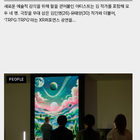
새로운 예술적 감각을 위해 팔을 걷어붙인 아티스트는 김 작가를 포함해 모
두 네 명. 극장을 무대 삼은 김인영(26)‧유태양(30) 작가와 더불어,
‘TRPG:TRPG’라는 XR퍼포먼스 공연을...
PEOPLE