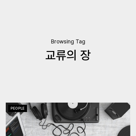
Browsing Tag
교류의 장
PEOPLE