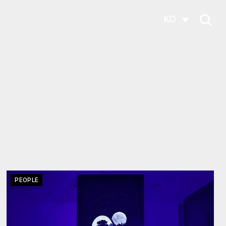
KO
PEOPLE