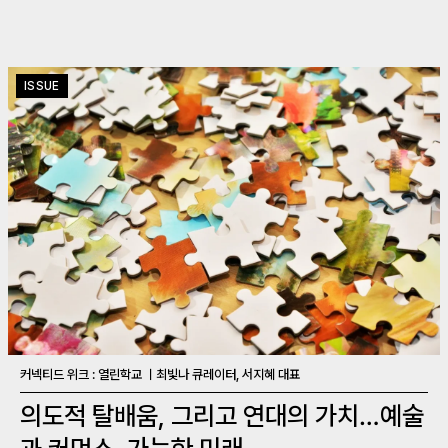
ISSUE
커넥티드 위크 : 열린학교 ㅣ최빛나 큐레이터, 서지혜 대표
의도적 탈배움, 그리고 연대의 가치…예술