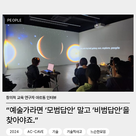
PEOPLE
창의적 교육 연구자 아르동 인터뷰
“예술가라면 ‘모범답안’ 말고 ‘비범답안’을
찾아야죠.”
2024
AC-CAVE
기술
기술적사고
느슨한모임