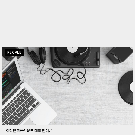
PEOPLE
이정면 이음사운드 대표 인터뷰