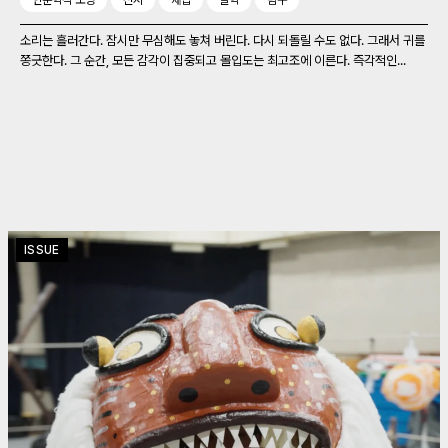
인문학적 소양
전시
채집
철학
탐구
소리는 흘러간다. 잠시만 무심해도 놓쳐 버린다. 다시 되돌릴 수도 없다. 그래서 귀를
쫑긋한다. 그 순간, 모든 감각이 집중되고 몰입도는 최고조에 이른다. 즉각적인...
ISSUE