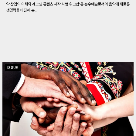
악 산업의 이해와 레코딩 콘텐츠 제작 시범 워크샵’은 순수예술로서의 음악에 새로운
생명력을 타진해 본...
ISSUE