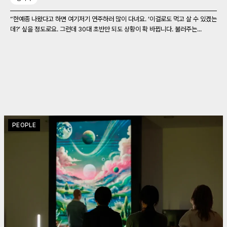
“한예종 나왔다고 하면 여기저기 연주하러 많이 다녀요. ‘이걸로도 먹고 살 수 있겠는
데?’ 싶을 정도로요. 그런데 30대 초반만 되도 상황이 확 바뀝니다. 불러주는...
PEOPLE