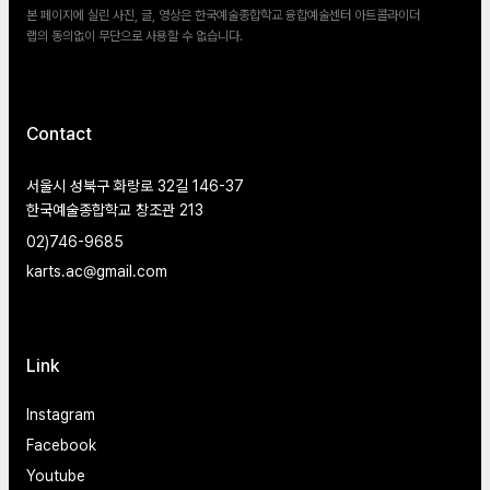
본 페이지에 실린 사진, 글, 영상은 한국예술종합학교 융합예술센터 아트콜라이더
랩의 동의없이 무단으로 사용할 수 없습니다.
Contact
서울시 성북구 화랑로 32길 146-37
한국예술종합학교 창조관 213
02)746-9685
karts.ac@gmail.com
Link
Instagram
Facebook
Youtube