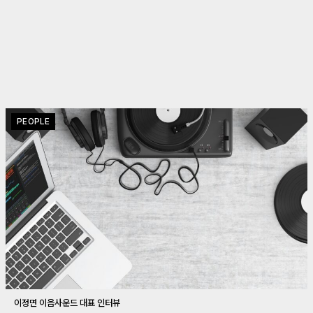
PEOPLE
이정면 이음사운드 대표 인터뷰