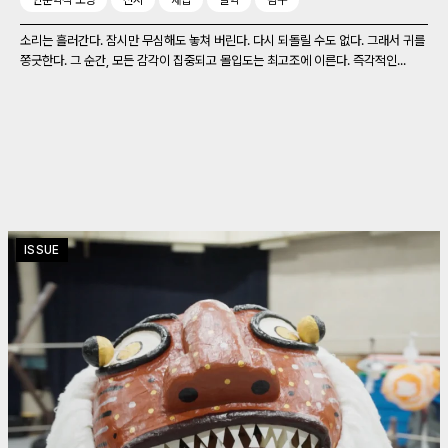
인문학적 소양
전시
채집
철학
탐구
소리는 흘러간다. 잠시만 무심해도 놓쳐 버린다. 다시 되돌릴 수도 없다. 그래서 귀를
쫑긋한다. 그 순간, 모든 감각이 집중되고 몰입도는 최고조에 이른다. 즉각적인...
ISSUE