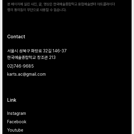
본 페이지에 실린 사진, 글, 영상은 한국예술종합학교 융합예술센터 아트콜라이더
랩의 동의없이 무단으로 사용할 수 없습니다.
Contact
서울시 성북구 화랑로 32길 146-37
한국예술종합학교 창조관 213
02)746-9685
karts.ac@gmail.com
Link
Instagram
Facebook
Youtube