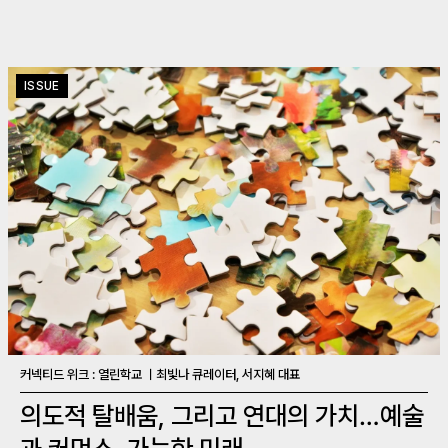
ISSUE
커넥티드 위크 : 열린학교 ㅣ최빛나 큐레이터, 서지혜 대표
의도적 탈배움, 그리고 연대의 가치…예술