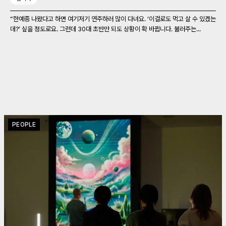
“한예종 나왔다고 하면 여기저기 연주하러 많이 다녀요. ‘이걸로도 먹고 살 수 있겠는
데?’ 싶을 정도로요. 그런데 30대 초반만 되도 상황이 확 바뀝니다. 불러주는...
PEOPLE