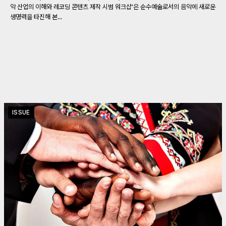
악 산업의 이해와 레코딩 콘텐츠 제작 시범 워크샵’은 순수예술로서의 음악에 새로운
생명력을 타진해 본...
ISSUE