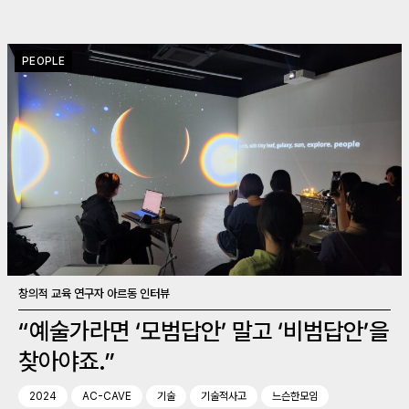
PEOPLE
창의적 교육 연구자 아르동 인터뷰
“예술가라면 ‘모범답안’ 말고 ‘비범답안’을
찾아야죠.”
2024
AC-CAVE
기술
기술적사고
느슨한모임