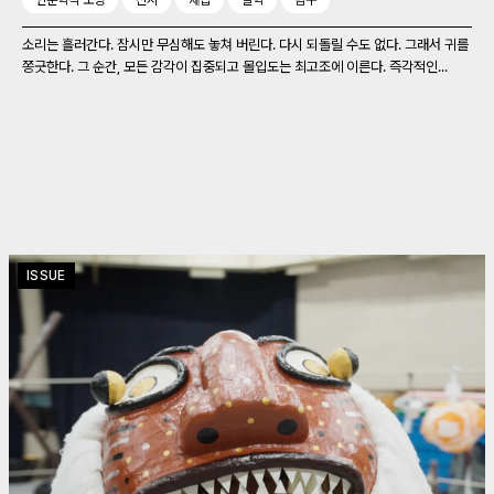
인문학적 소양
전시
채집
철학
탐구
소리는 흘러간다. 잠시만 무심해도 놓쳐 버린다. 다시 되돌릴 수도 없다. 그래서 귀를
쫑긋한다. 그 순간, 모든 감각이 집중되고 몰입도는 최고조에 이른다. 즉각적인...
ISSUE