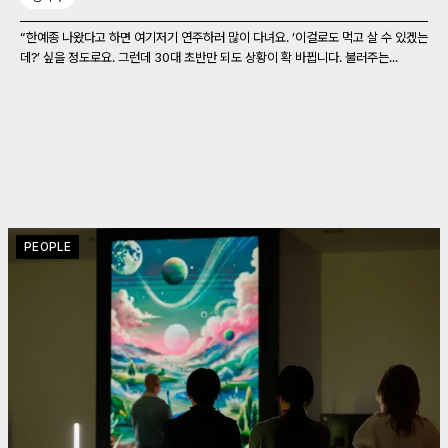
“한예종 나왔다고 하면 여기저기 연주하러 많이 다녀요. ‘이걸로도 먹고 살 수 있겠는
데?’ 싶을 정도로요. 그런데 30대 초반만 되도 상황이 확 바뀝니다. 불러주는...
PEOPLE