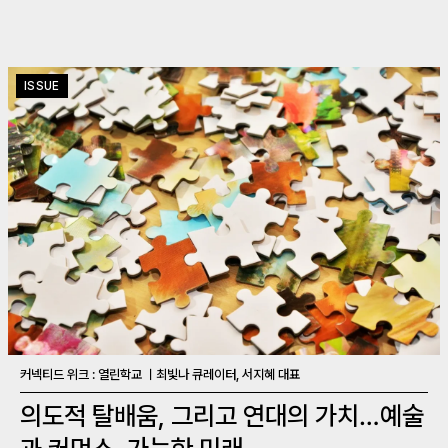
ISSUE
커넥티드 위크 : 열린학교 ㅣ최빛나 큐레이터, 서지혜 대표
의도적 탈배움, 그리고 연대의 가치…예술