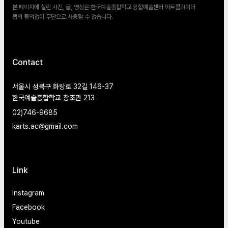
본 페이지에 실린 사진, 글, 영상은 한국예술종합학교 융합예술센터 아트콜라이더
랩의 동의없이 무단으로 사용할 수 없습니다.
Contact
서울시 성북구 화랑로 32길 146-37
한국예술종합학교 창조관 213
02)746-9685
karts.ac@gmail.com
Link
Instagram
Facebook
Youtube