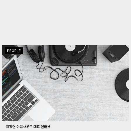
PEOPLE
이정면 이음사운드 대표 인터뷰