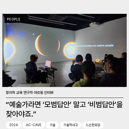
PEOPLE
창의적 교육 연구자 아르동 인터뷰
“예술가라면 ‘모범답안’ 말고 ‘비범답안’을
찾아야죠.”
2024
AC-CAVE
기술
기술적사고
느슨한모임