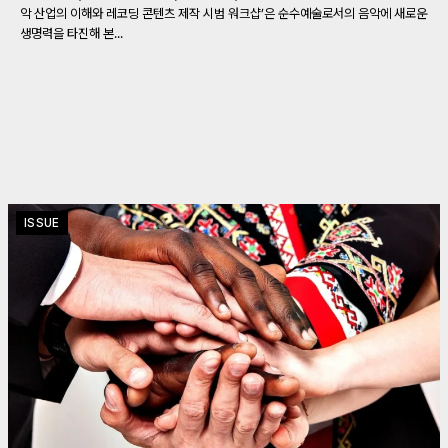
악 산업의 이해와 레코딩 콘텐츠 제작 시범 워크샵’은 순수예술로서의 음악에 새로운
생명력을 타진해 본...
ISSUE