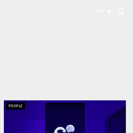
KO
PEOPLE