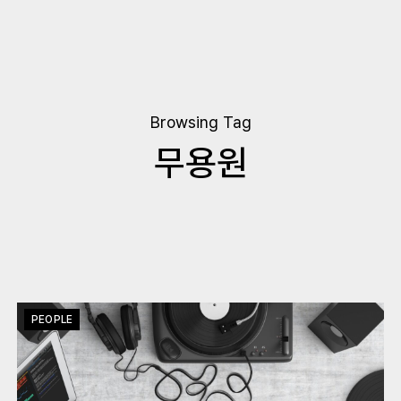
Browsing Tag
무용원
PEOPLE