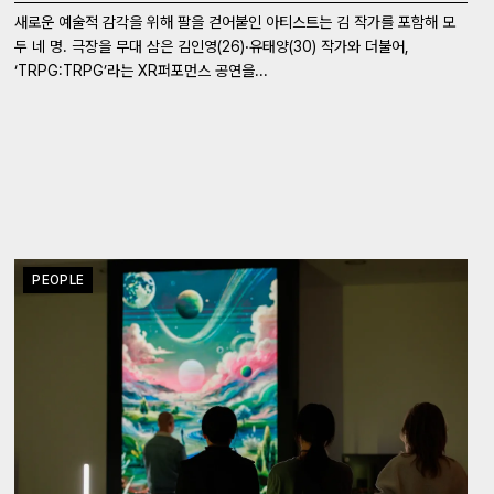
새로운 예술적 감각을 위해 팔을 걷어붙인 아티스트는 김 작가를 포함해 모
두 네 명. 극장을 무대 삼은 김인영(26)‧유태양(30) 작가와 더불어,
‘TRPG:TRPG’라는 XR퍼포먼스 공연을...
PEOPLE