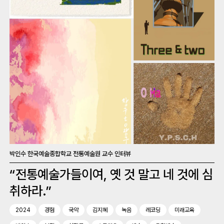
박인수 한국예술종합학교 전통예술원 교수 인터뷰
“전통예술가들이여, 옛 것 말고 네 것에 심
취하라.”
2024
경험
국악
김지혜
녹음
레코딩
미래교육