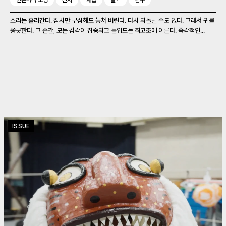
인문학적 소양
전시
채집
철학
탐구
소리는 흘러간다. 잠시만 무심해도 놓쳐 버린다. 다시 되돌릴 수도 없다. 그래서 귀를
쫑긋한다. 그 순간, 모든 감각이 집중되고 몰입도는 최고조에 이른다. 즉각적인...
ISSUE