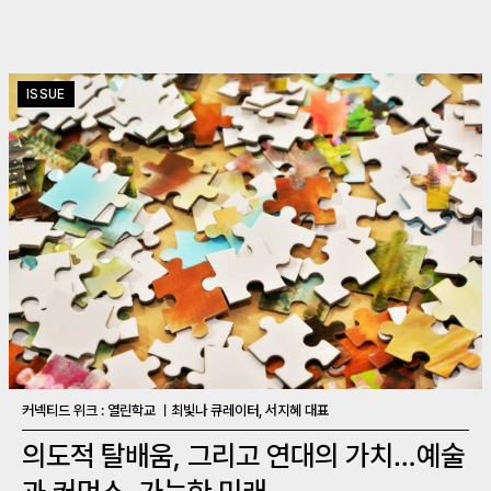
ISSUE
커넥티드 위크 : 열린학교 ㅣ최빛나 큐레이터, 서지혜 대표
의도적 탈배움, 그리고 연대의 가치…예술