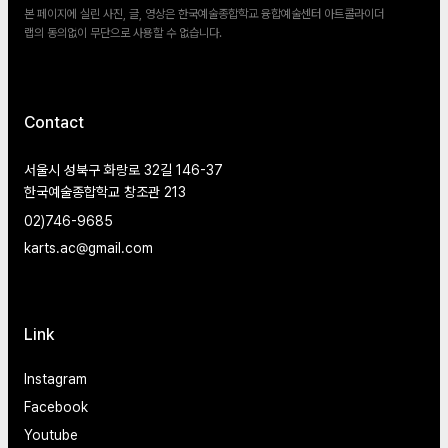
본 페이지에 실린 사진, 글, 영상은 한국예술종합학교 융합예술센터 아트콜라이더
랩의 동의없이 무단으로 사용할 수 없습니다.
Contact
서울시 성북구 화랑로 32길 146-37
한국예술종합학교 창조관 213
02)746-9685
karts.ac@gmail.com
Link
Instagram
Facebook
Youtube