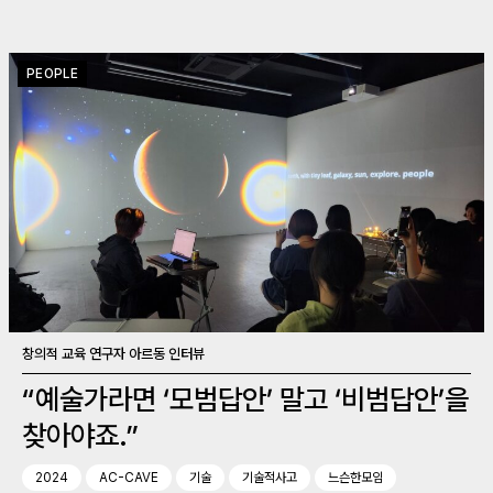
PEOPLE
창의적 교육 연구자 아르동 인터뷰
“예술가라면 ‘모범답안’ 말고 ‘비범답안’을
찾아야죠.”
2024
AC-CAVE
기술
기술적사고
느슨한모임