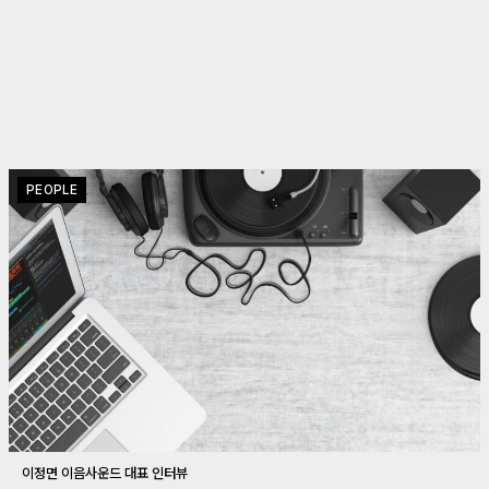
PEOPLE
이정면 이음사운드 대표 인터뷰