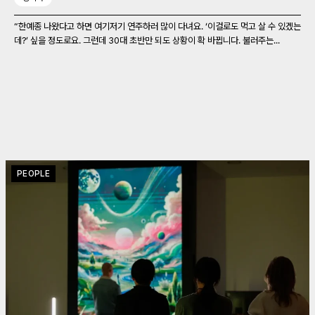
“한예종 나왔다고 하면 여기저기 연주하러 많이 다녀요. ‘이걸로도 먹고 살 수 있겠는
데?’ 싶을 정도로요. 그런데 30대 초반만 되도 상황이 확 바뀝니다. 불러주는...
PEOPLE