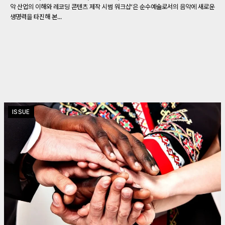
악 산업의 이해와 레코딩 콘텐츠 제작 시범 워크샵’은 순수예술로서의 음악에 새로운
생명력을 타진해 본...
ISSUE