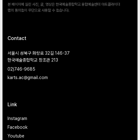
본 페이지에 실린 사진, 글, 영상은 한국예술종합학교 융합예술센터 아트콜라이더
랩의 동의없이 무단으로 사용할 수 없습니다.
Contact
서울시 성북구 화랑로 32길 146-37
한국예술종합학교 창조관 213
02)746-9685
karts.ac@gmail.com
Link
Instagram
Facebook
Youtube