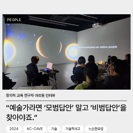
PEOPLE
창의적 교육 연구자 아르동 인터뷰
“예술가라면 ‘모범답안’ 말고 ‘비범답안’을
찾아야죠.”
2024
AC-CAVE
기술
기술적사고
느슨한모임