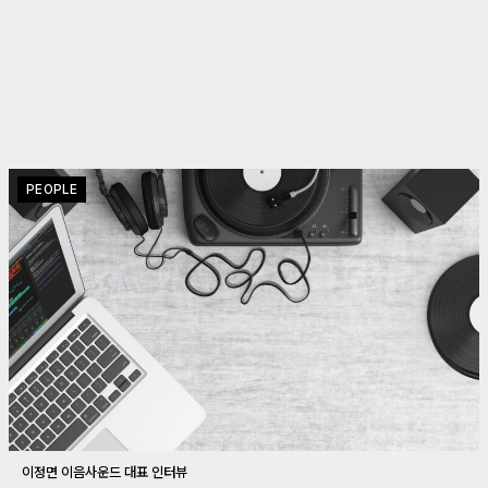
PEOPLE
이정면 이음사운드 대표 인터뷰