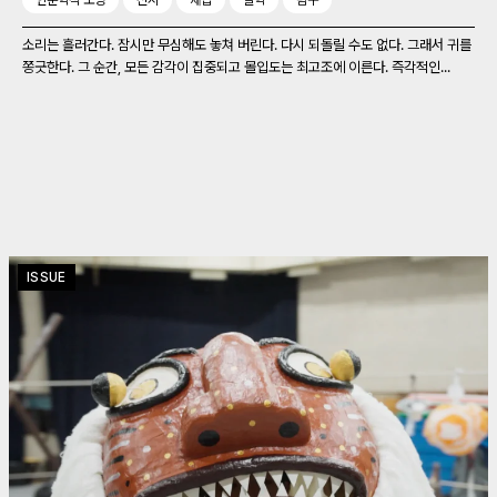
인문학적 소양
전시
채집
철학
탐구
소리는 흘러간다. 잠시만 무심해도 놓쳐 버린다. 다시 되돌릴 수도 없다. 그래서 귀를
쫑긋한다. 그 순간, 모든 감각이 집중되고 몰입도는 최고조에 이른다. 즉각적인...
ISSUE