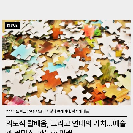
ISSUE
커넥티드 위크 : 열린학교 ㅣ최빛나 큐레이터, 서지혜 대표
의도적 탈배움, 그리고 연대의 가치…예술