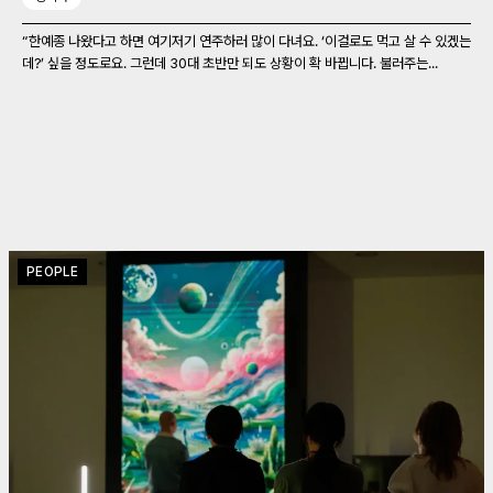
“한예종 나왔다고 하면 여기저기 연주하러 많이 다녀요. ‘이걸로도 먹고 살 수 있겠는
데?’ 싶을 정도로요. 그런데 30대 초반만 되도 상황이 확 바뀝니다. 불러주는...
PEOPLE