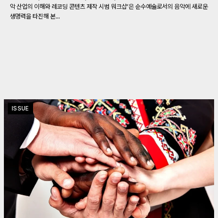
악 산업의 이해와 레코딩 콘텐츠 제작 시범 워크샵’은 순수예술로서의 음악에 새로운
생명력을 타진해 본...
ISSUE