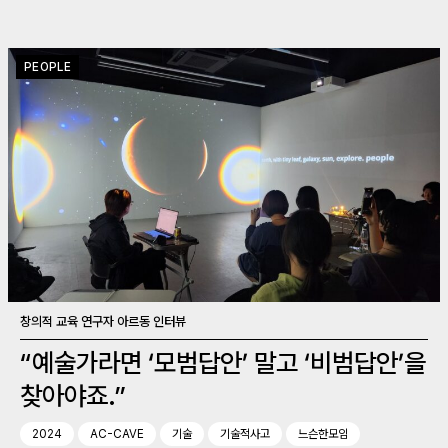
PEOPLE
창의적 교육 연구자 아르동 인터뷰
“예술가라면 ‘모범답안’ 말고 ‘비범답안’을
찾아야죠.”
2024
AC-CAVE
기술
기술적사고
느슨한모임