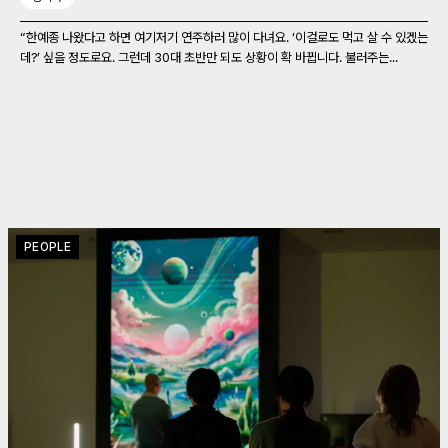
“한예종 나왔다고 하면 여기저기 연주하러 많이 다녀요. ‘이걸로도 먹고 살 수 있겠는
데?’ 싶을 정도로요. 그런데 30대 초반만 되도 상황이 확 바뀝니다. 불러주는...
PEOPLE