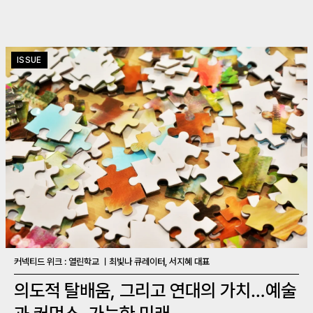
ISSUE
커넥티드 위크 : 열린학교 ㅣ최빛나 큐레이터, 서지혜 대표
의도적 탈배움, 그리고 연대의 가치…예술