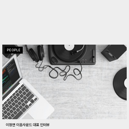
PEOPLE
이정면 이음사운드 대표 인터뷰