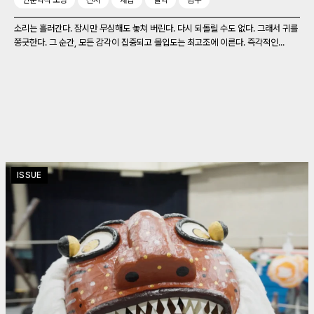
인문학적 소양
전시
채집
철학
탐구
소리는 흘러간다. 잠시만 무심해도 놓쳐 버린다. 다시 되돌릴 수도 없다. 그래서 귀를
쫑긋한다. 그 순간, 모든 감각이 집중되고 몰입도는 최고조에 이른다. 즉각적인...
ISSUE