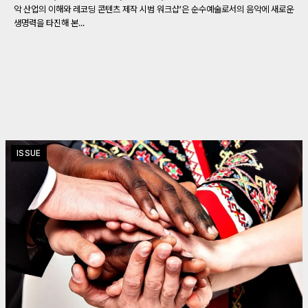
악 산업의 이해와 레코딩 콘텐츠 제작 시범 워크샵’은 순수예술로서의 음악에 새로운
생명력을 타진해 본...
ISSUE