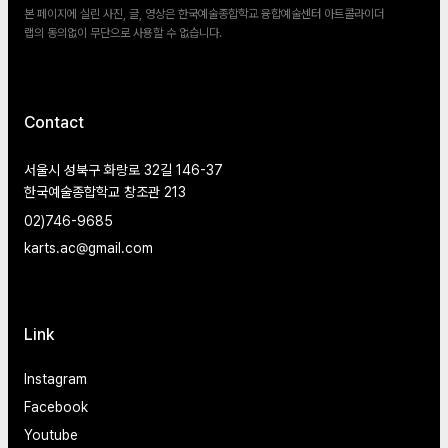
본 페이지에 실린 사진, 글, 영상은 한국예술종합학교 융합예술센터 아트콜라이더
랩의 동의없이 무단으로 사용할 수 없습니다.
Contact
서울시 성북구 화랑로 32길 146-37
한국예술종합학교 창조관 213
02)746-9685
karts.ac@gmail.com
Link
Instagram
Facebook
Youtube