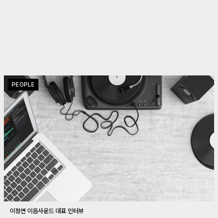
PEOPLE
이정면 이음사운드 대표 인터뷰