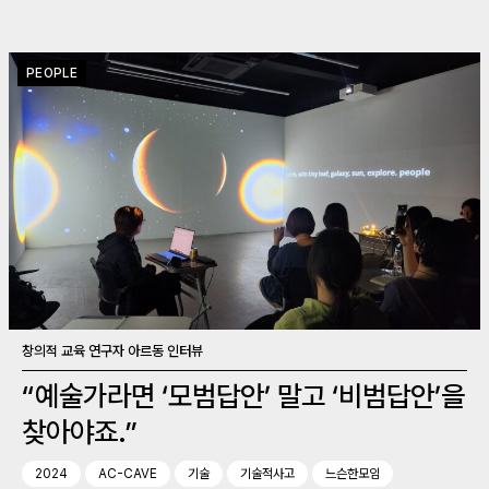
PEOPLE
창의적 교육 연구자 아르동 인터뷰
“예술가라면 ‘모범답안’ 말고 ‘비범답안’을
찾아야죠.”
2024
AC-CAVE
기술
기술적사고
느슨한모임