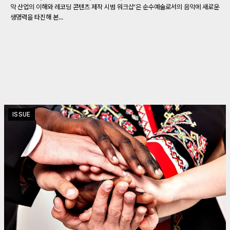
악 산업의 이해와 레코딩 콘텐츠 제작 시범 워크샵’은 순수예술로서의 음악에 새로운
생명력을 타진해 본...
ISSUE