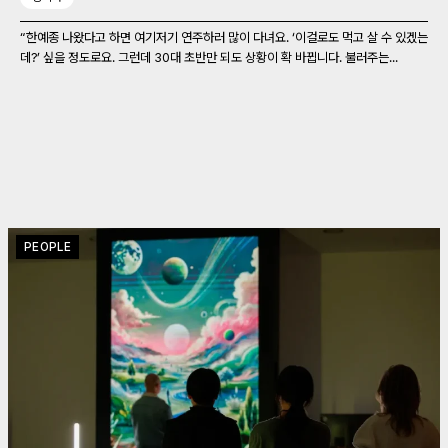
“한예종 나왔다고 하면 여기저기 연주하러 많이 다녀요. ‘이걸로도 먹고 살 수 있겠는
데?’ 싶을 정도로요. 그런데 30대 초반만 되도 상황이 확 바뀝니다. 불러주는...
PEOPLE