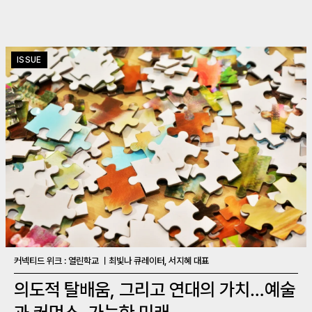
ISSUE
커넥티드 위크 : 열린학교 ㅣ최빛나 큐레이터, 서지혜 대표
의도적 탈배움, 그리고 연대의 가치…예술