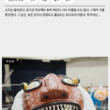
인문학적 소양
전시
채집
철학
탐구
소리는 흘러간다. 잠시만 무심해도 놓쳐 버린다. 다시 되돌릴 수도 없다. 그래서 귀를
쫑긋한다. 그 순간, 모든 감각이 집중되고 몰입도는 최고조에 이른다. 즉각적인...
ISSUE