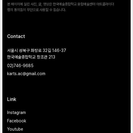
본 페이지에 실린 사진, 글, 영상은 한국예술종합학교 융합예술센터 아트콜라이더
랩의 동의없이 무단으로 사용할 수 없습니다.
Contact
서울시 성북구 화랑로 32길 146-37
한국예술종합학교 창조관 213
02)746-9685
karts.ac@gmail.com
Link
Instagram
Facebook
Youtube