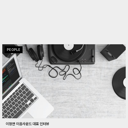
PEOPLE
이정면 이음사운드 대표 인터뷰