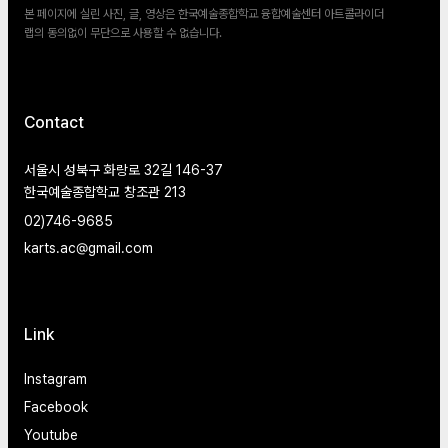
본 페이지에 실린 사진, 글, 영상은 한국예술종합학교 융합예술센터 아트콜라이더
랩의 동의없이 무단으로 사용할 수 없습니다.
Contact
서울시 성북구 화랑로 32길 146-37
한국예술종합학교 창조관 213
02)746-9685
karts.ac@gmail.com
Link
Instagram
Facebook
Youtube