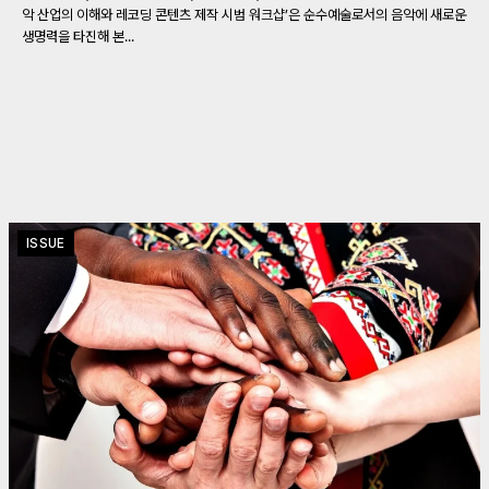
악 산업의 이해와 레코딩 콘텐츠 제작 시범 워크샵’은 순수예술로서의 음악에 새로운
생명력을 타진해 본...
ISSUE