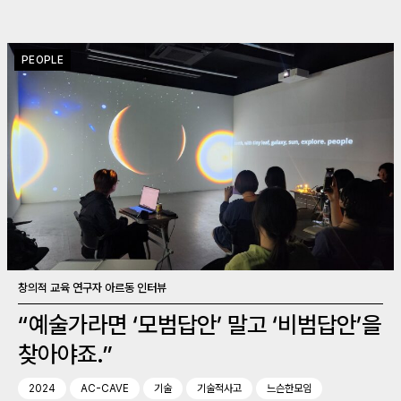
PEOPLE
창의적 교육 연구자 아르동 인터뷰
“예술가라면 ‘모범답안’ 말고 ‘비범답안’을
찾아야죠.”
2024
AC-CAVE
기술
기술적사고
느슨한모임