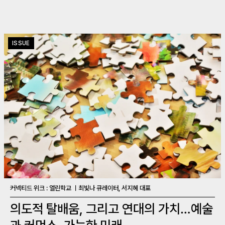
ISSUE
커넥티드 위크 : 열린학교 ㅣ최빛나 큐레이터, 서지혜 대표
의도적 탈배움, 그리고 연대의 가치…예술