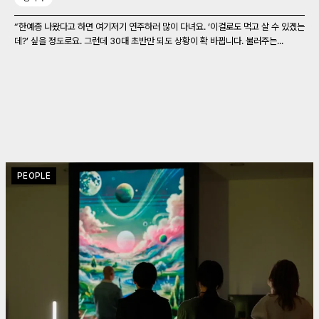
“한예종 나왔다고 하면 여기저기 연주하러 많이 다녀요. ‘이걸로도 먹고 살 수 있겠는
데?’ 싶을 정도로요. 그런데 30대 초반만 되도 상황이 확 바뀝니다. 불러주는...
PEOPLE