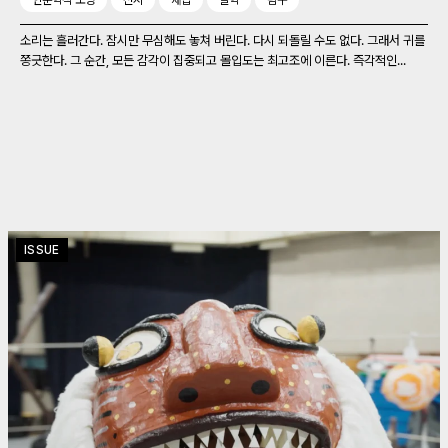
인문학적 소양
전시
채집
철학
탐구
소리는 흘러간다. 잠시만 무심해도 놓쳐 버린다. 다시 되돌릴 수도 없다. 그래서 귀를
쫑긋한다. 그 순간, 모든 감각이 집중되고 몰입도는 최고조에 이른다. 즉각적인...
ISSUE