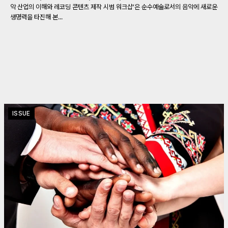
악 산업의 이해와 레코딩 콘텐츠 제작 시범 워크샵’은 순수예술로서의 음악에 새로운
생명력을 타진해 본...
ISSUE