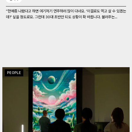
“한예종 나왔다고 하면 여기저기 연주하러 많이 다녀요. ‘이걸로도 먹고 살 수 있겠는
데?’ 싶을 정도로요. 그런데 30대 초반만 되도 상황이 확 바뀝니다. 불러주는...
PEOPLE