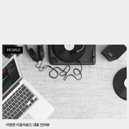
PEOPLE
이정면 이음사운드 대표 인터뷰