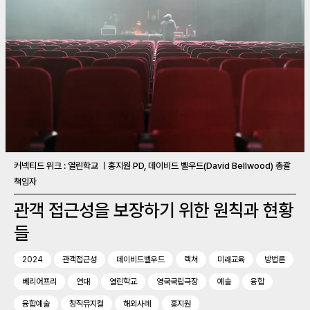
커넥티드 위크 : 열린학교 ㅣ홍지원 PD, 데이비드 벨우드(David Bellwood) 총괄
책임자
관객 접근성을 보장하기 위한 원칙과 현황
들
2024
관객접근성
데이비드벨우드
렉쳐
미래교육
방법론
베리어프리
연대
열린학교
영국국립극장
예술
융합
융합예술
창작뮤지컬
해외사례
홍지원