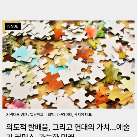
ISSUE
커넥티드 위크 : 열린학교 ㅣ최빛나 큐레이터, 서지혜 대표
의도적 탈배움, 그리고 연대의 가치…예술