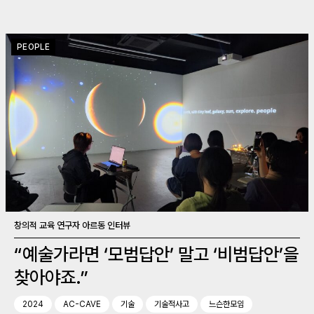
PEOPLE
창의적 교육 연구자 아르동 인터뷰
“예술가라면 ‘모범답안’ 말고 ‘비범답안’을
찾아야죠.”
2024
AC-CAVE
기술
기술적사고
느슨한모임