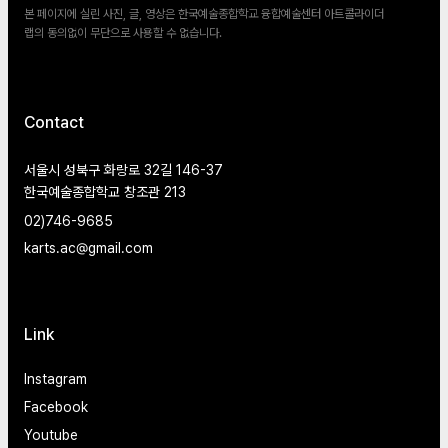
본 페이지에 실린 사진, 글, 영상은 한국예술종합학교 융합예술센터 아트콜라이더
랩의 동의없이 무단으로 사용할 수 없습니다.
Contact
서울시 성북구 화랑로 32길 146-37
한국예술종합학교 창조관 213
02)746-9685
karts.ac@gmail.com
Link
Instagram
Facebook
Youtube