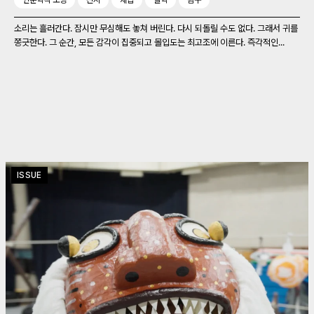
인문학적 소양
전시
채집
철학
탐구
소리는 흘러간다. 잠시만 무심해도 놓쳐 버린다. 다시 되돌릴 수도 없다. 그래서 귀를
쫑긋한다. 그 순간, 모든 감각이 집중되고 몰입도는 최고조에 이른다. 즉각적인...
ISSUE